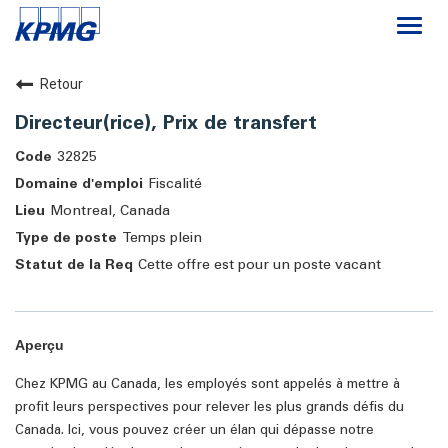
Togg
navi
Carrières
Retour
Directeur(rice), Prix de transfert
Le cabinet
32825
Fiscalité
Travailler chez KPMG
Montreal, Canada
Temps plein
Cette offre est pour un poste vacant
Aperçu
Chez KPMG au Canada, les employés sont appelés à mettre à
profit leurs perspectives pour relever les plus grands défis du
Canada. Ici, vous pouvez créer un élan qui dépasse notre