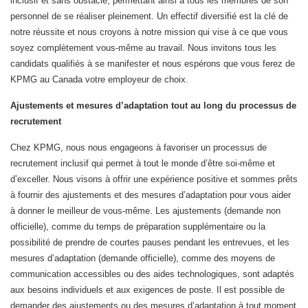
inclusif et sans obstacle, permettant ainsi à tous les membres de son
personnel de se réaliser pleinement. Un effectif diversifié est la clé de
notre réussite et nous croyons à notre mission qui vise à ce que vous
soyez complètement vous-même au travail. Nous invitons tous les
candidats qualifiés à se manifester et nous espérons que vous ferez de
KPMG au Canada votre employeur de choix.
Ajustements et mesures d’adaptation tout au long du processus de
recrutement
Chez KPMG, nous nous engageons à favoriser un processus de
recrutement inclusif qui permet à tout le monde d’être soi-même et
d’exceller. Nous visons à offrir une expérience positive et sommes prêts
à fournir des ajustements et des mesures d’adaptation pour vous aider
à donner le meilleur de vous-même. Les ajustements (demande non
officielle), comme du temps de préparation supplémentaire ou la
possibilité de prendre de courtes pauses pendant les entrevues, et les
mesures d’adaptation (demande officielle), comme des moyens de
communication accessibles ou des aides technologiques, sont adaptés
aux besoins individuels et aux exigences de poste. Il est possible de
demander des ajustements ou des mesures d’adaptation à tout moment