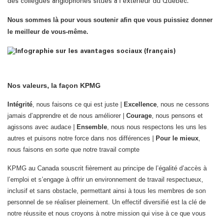
des collègues anglophones situés à l’extérieur du Québec.
Nous sommes là pour vous soutenir afin que vous puissiez donner
le meilleur de vous-même.
Nos valeurs, la façon KPMG
Intégrité
, nous faisons ce qui est juste |
Excellence
, nous ne cessons
jamais d’apprendre et de nous améliorer |
Courage
, nous pensons et
agissons avec audace |
Ensemble
, nous nous respectons les uns les
autres et puisons notre force dans nos différences |
Pour le mieux
,
nous faisons en sorte que notre travail compte
KPMG au Canada souscrit fièrement au principe de l’égalité d’accès à
l’emploi et s’engage à offrir un environnement de travail respectueux,
inclusif et sans obstacle, permettant ainsi à tous les membres de son
personnel de se réaliser pleinement. Un effectif diversifié est la clé de
notre réussite et nous croyons à notre mission qui vise à ce que vous