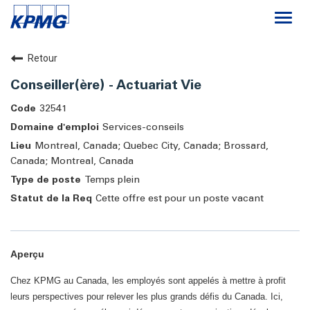
Togg
navi
Carrières
Retour
Conseiller(ère) - Actuariat Vie
Le cabinet
32541
Services-conseils
Travailler chez KPMG
Montreal, Canada; Quebec City, Canada; Brossard,
Canada; Montreal, Canada
Temps plein
Cette offre est pour un poste vacant
Aperçu
Chez KPMG au Canada, les employés sont appelés à mettre à profit
leurs perspectives pour relever les plus grands défis du Canada. Ici,