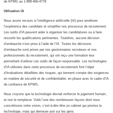
de KPMG au 1-888-466-4778.
Utilisation IA
Nous avons recours à l’intelligence artificielle (IA) pour améliorer
l’expérience des candidats et simplifier nos processus de recrutement.
Les outils d’IA peuvent aider à organiser les candidatures ou à faire
ressortir les qualifications pertinentes. Toutefois, aucune décision
d’embauche n’est prise à l’aide de l’IA. Toutes les décisions
d’embauche sont prises par nos gestionnaires recruteurs et nos
professionnels du recrutement, qui ont reçu une formation leur
permettant d’utiliser ces outils de façon responsable. Les technologies
d’IA utilisées dans notre processus de recrutement font l’objet
d’évaluations détaillées des risques, qui tiennent compte des exigences
en matière de sécurité et de confidentialité, en phase avec le cadre d’IA
de confiance de KPMG.
Nous croyons que la technologie devrait renforcer le jugement humain,
et non le remplacer. Voilà l’une des nombreuses façons dont nous
concrétisons notre vision, c’est-à-dire être un cabinet qui priorise la
technologie, mais qui demeure axé sur les gens.