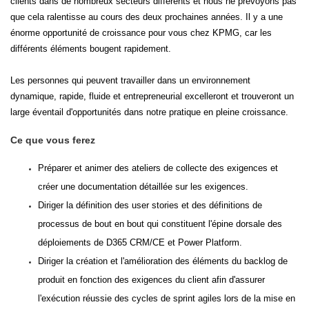
clients dans de nombreux secteurs différents et nous ne prévoyons pas
que cela ralentisse au cours des deux prochaines années. Il y a une
énorme opportunité de croissance pour vous chez KPMG, car les
différents éléments bougent rapidement.
Les personnes qui peuvent travailler dans un environnement
dynamique, rapide, fluide et entrepreneurial excelleront et trouveront un
large éventail d'opportunités dans notre pratique en pleine croissance.
Ce que vous ferez
Préparer et animer des ateliers de collecte des exigences et
créer une documentation détaillée sur les exigences.
Diriger la définition des user stories et des définitions de
processus de bout en bout qui constituent l'épine dorsale des
déploiements de D365 CRM/CE et Power Platform.
Diriger la création et l'amélioration des éléments du backlog de
produit en fonction des exigences du client afin d'assurer
l'exécution réussie des cycles de sprint agiles lors de la mise en