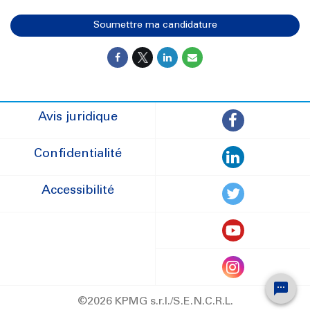
Soumettre ma candidature
Avis juridique
Confidentialité
Accessibilité
©2026 KPMG s.r.l./S.E.N.C.R.L.